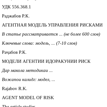
УДК 556.368.1
Раджабов Р.К.
АГЕНТНАЯ МОДЕЛЬ УПРАВЛЕНИЯ РИСКАМИ
В статье рассматривается ... (не более 600 слов)
Ключевые слова: модель, ... (7-10 слов)
Раҷабов Р.К.
МОДЕЛИ АГЕНТИИ ИДОРАКУНИИ РИСК
Дар макола методикаи ...
Вожапои калидг: модел, ...
Rajabov R.K.
AGENT MODEL OF RISK
The article studies ...